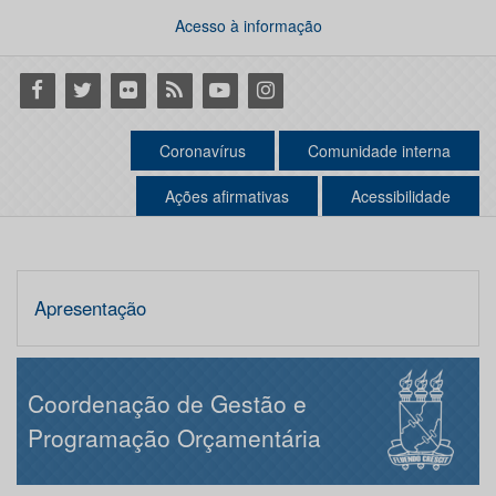
Acesso à informação
Facebook
Twitter
Flickr
RSS
Youtube
Instagram
Coronavírus
Comunidade interna
Ações afirmativas
Acessibilidade
Apresentação
Coordenação de Gestão e
Programação Orçamentária