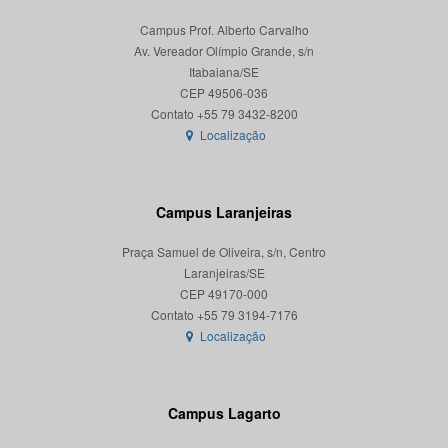
Campus Prof. Alberto Carvalho
Av. Vereador Olímpio Grande, s/n
Itabaiana/SE
CEP 49506-036
Localização
Campus Laranjeiras
Praça Samuel de Oliveira, s/n, Centro
Laranjeiras/SE
CEP 49170-000
Localização
Campus Lagarto