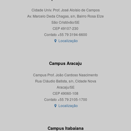
Cidade Univ. Prof. José Aloísio de Campos
Av. Marcelo Deda Chagas, s/n, Bairro Rosa Elze
São Cristóvão/SE
CEP 49107-230
Localização
Campus Aracaju
Campus Prof. João Cardoso Nascimento
Rua Cláudio Batista, s/n, Cidade Nova
Aracaju/SE
CEP 49060-108
Localização
Campus Itabaiana