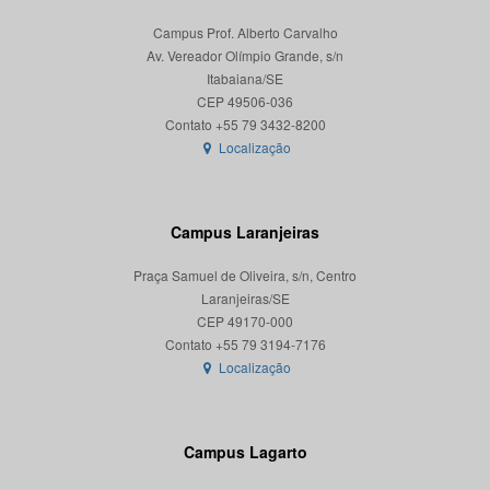
Campus Prof. Alberto Carvalho
Av. Vereador Olímpio Grande, s/n
Itabaiana/SE
CEP 49506-036
Localização
Campus Laranjeiras
Praça Samuel de Oliveira, s/n, Centro
Laranjeiras/SE
CEP 49170-000
Localização
Campus Lagarto