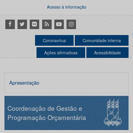
Acesso à informação
Facebook
Twitter
Flickr
RSS
Youtube
Instagram
Coronavírus
Comunidade interna
Ações afirmativas
Acessibilidade
Apresentação
Coordenação de Gestão e
Programação Orçamentária