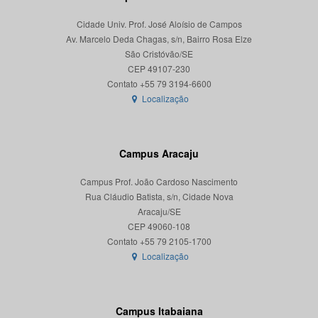
Cidade Univ. Prof. José Aloísio de Campos
Av. Marcelo Deda Chagas, s/n, Bairro Rosa Elze
São Cristóvão/SE
CEP 49107-230
Localização
Campus Aracaju
Campus Prof. João Cardoso Nascimento
Rua Cláudio Batista, s/n, Cidade Nova
Aracaju/SE
CEP 49060-108
Localização
Campus Itabaiana