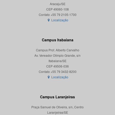
Aracaju/SE
CEP 49060-108
Localização
Campus Itabaiana
Campus Prof. Alberto Carvalho
Av. Vereador Olímpio Grande, s/n
Itabaiana/SE
CEP 49506-036
Localização
Campus Laranjeiras
Praça Samuel de Oliveira, s/n, Centro
Laranjeiras/SE