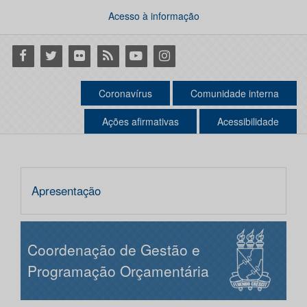
Acesso à informação
Facebook
Twitter
Flickr
RSS
Youtube
Instagram
Coronavírus
Comunidade interna
Ações afirmativas
Acessibilidade
Apresentação
Coordenação de Gestão e
Programação Orçamentária