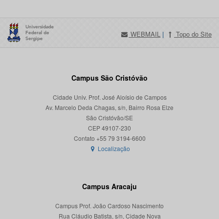
WEBMAIL
|
Topo do Site
Campus São Cristóvão
Cidade Univ. Prof. José Aloísio de Campos
Av. Marcelo Deda Chagas, s/n, Bairro Rosa Elze
São Cristóvão/SE
CEP 49107-230
Localização
Campus Aracaju
Campus Prof. João Cardoso Nascimento
Rua Cláudio Batista, s/n, Cidade Nova